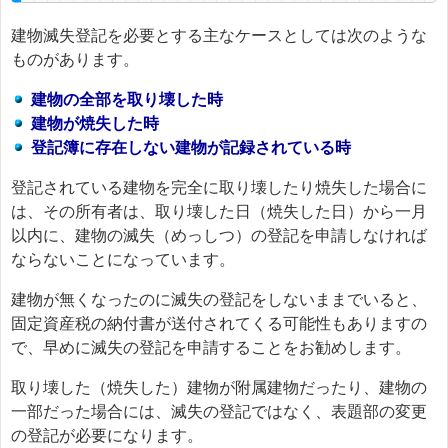
建物滅失登記を必要とする主なケースとしては次のような
ものがあります。
建物の全部を取り壊した時
建物が焼失した時
登記簿に存在しない建物が記録されている時
登記されている建物を完全に取り壊したり焼失した場合に
は、その所有者は、取り壊した日（焼失した日）から一月
以内に、建物の滅失（めっしつ）の登記を申請しなければ
ならないことになっています。
建物が無くなったのに滅失の登記をしないままでいると、
固定資産税の納付書が送付されてくる可能性もありますの
で、早めに滅失の登記を申請することをお勧めします。
取り壊した（焼失した）建物が附属建物だったり、建物の
一部だった場合には、滅失の登記ではなく、表題部の変更
の登記が必要になります。